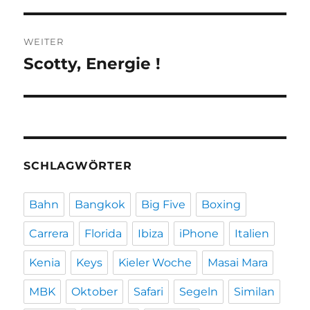
WEITER
Scotty, Energie !
Nächster
Beitrag:
SCHLAGWÖRTER
Bahn
Bangkok
Big Five
Boxing
Carrera
Florida
Ibiza
iPhone
Italien
Kenia
Keys
Kieler Woche
Masai Mara
MBK
Oktober
Safari
Segeln
Similan