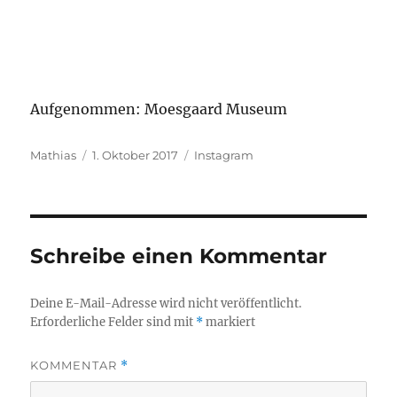
Aufgenommen: Moesgaard Museum
Autor
Veröffentlicht
Kategorien
Mathias
1. Oktober 2017
Instagram
am
Schreibe einen Kommentar
Deine E-Mail-Adresse wird nicht veröffentlicht.
Erforderliche Felder sind mit
*
markiert
KOMMENTAR
*