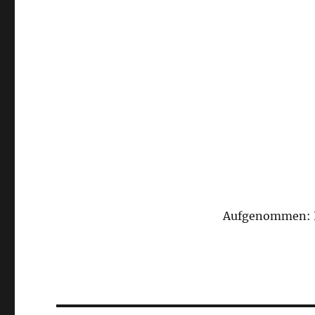
Aufgenommen: 