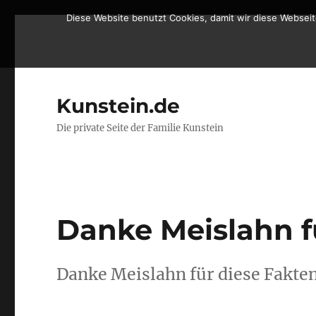
Diese Website benutzt Cookies, damit wir diese Websei
Kunstein.de
Die private Seite der Familie Kunstein
Danke Meislahn f
Danke Meislahn für diese Fakte