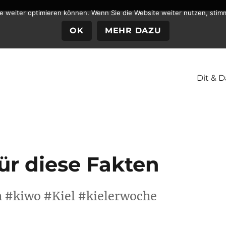
te weiter optimieren können. Wenn Sie die Website weiter nutzen, stim
OK
MEHR DAZU
Dit & D
ür diese Fakten
n #kiwo #Kiel #kielerwoche