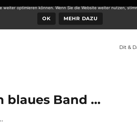
te weiter optimieren können. Wenn Sie die Website weiter nutzen, stim
OK
MEHR DAZU
Dit & D
in blaues Band …
…