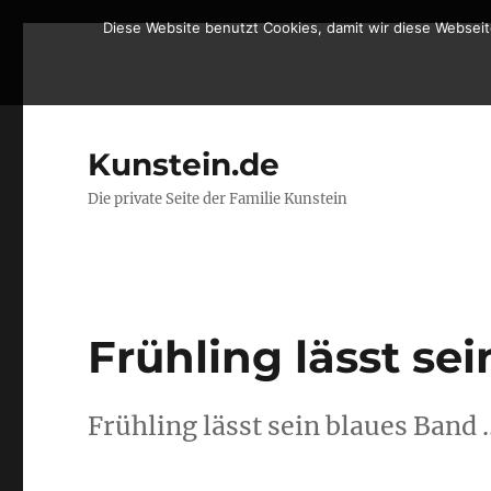
Diese Website benutzt Cookies, damit wir diese Websei
Kunstein.de
Die private Seite der Familie Kunstein
Frühling lässt se
Frühling lässt sein blaues Band 