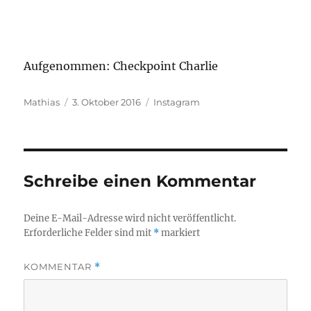
Aufgenommen: Checkpoint Charlie
Autor
Veröffentlicht
Kategorien
Mathias
3. Oktober 2016
Instagram
am
Schreibe einen Kommentar
Deine E-Mail-Adresse wird nicht veröffentlicht.
Erforderliche Felder sind mit
*
markiert
KOMMENTAR
*