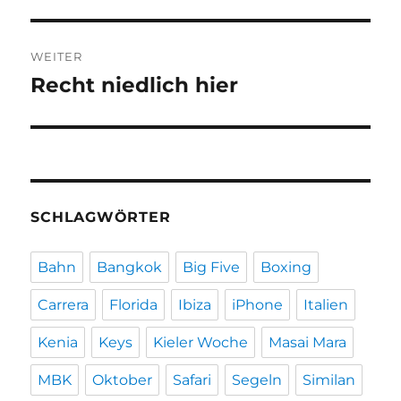
WEITER
Recht niedlich hier
Nächster
Beitrag:
SCHLAGWÖRTER
Bahn
Bangkok
Big Five
Boxing
Carrera
Florida
Ibiza
iPhone
Italien
Kenia
Keys
Kieler Woche
Masai Mara
MBK
Oktober
Safari
Segeln
Similan