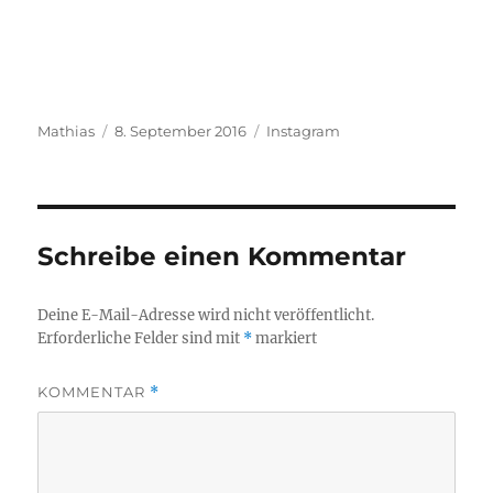
Autor
Veröffentlicht
Kategorien
Mathias
8. September 2016
Instagram
am
Schreibe einen Kommentar
Deine E-Mail-Adresse wird nicht veröffentlicht.
Erforderliche Felder sind mit
*
markiert
KOMMENTAR
*