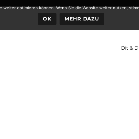
te weiter optimieren können. Wenn Sie die Website weiter nutzen, stim
OK
MEHR DAZU
Dit & D