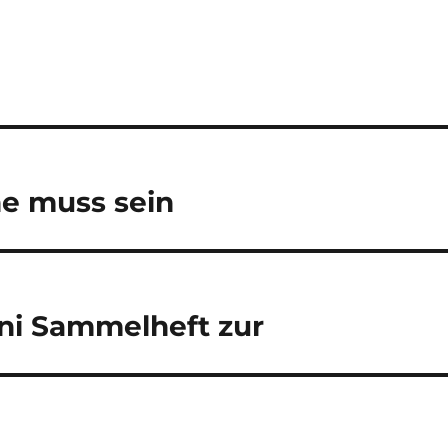
he muss sein
ini Sammelheft zur