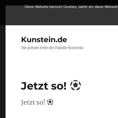
Diese Website benutzt Cookies, damit wir diese Websei
Kunstein.de
Die private Seite der Familie Kunstein
Jetzt so!
Jetzt so!