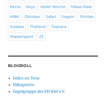
Kenia
Keys
Kieler Woche
Masai Mara
MBK
Oktober
Safari
Segeln
Similan
Südsee
Thailand
Toskana
Wassersport
Z3
BLOGROLL
Felice on Tour
Nähsprotte
Segelgruppe der FH Kiel e.V.