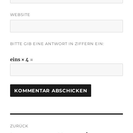
WEBSITE
BITTE GIB EINE ANTWORT IN ZIFFERN EIN:
eins × 4 =
Beitragsnavigation
ZURÜCK