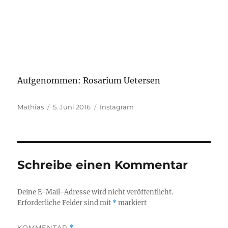
Aufgenommen: Rosarium Uetersen
Autor
Veröffentlicht
Kategorien
Mathias
5. Juni 2016
Instagram
am
Schreibe einen Kommentar
Deine E-Mail-Adresse wird nicht veröffentlicht.
Erforderliche Felder sind mit
*
markiert
KOMMENTAR
*