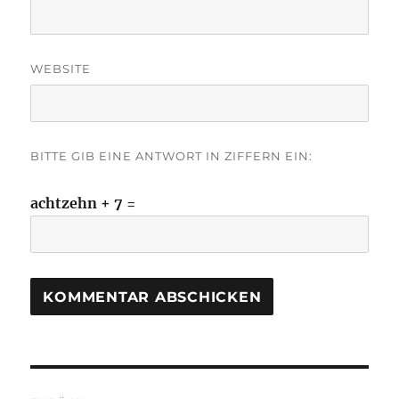
WEBSITE
BITTE GIB EINE ANTWORT IN ZIFFERN EIN:
achtzehn + 7 =
Beitragsnavigation