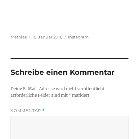
Autor
Veröffentlicht
Kategorien
Mathias
18. Januar 2016
Instagram
am
Schreibe einen Kommentar
Deine E-Mail-Adresse wird nicht veröffentlicht.
Erforderliche Felder sind mit
*
markiert
KOMMENTAR
*