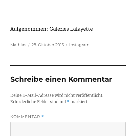
Aufgenommen: Galeries Lafayette
Autor
Veröffentlicht
Kategorien
Mathias
28. Oktober 2015
Instagram
am
Schreibe einen Kommentar
Deine E-Mail-Adresse wird nicht veröffentlicht.
Erforderliche Felder sind mit
*
markiert
KOMMENTAR
*