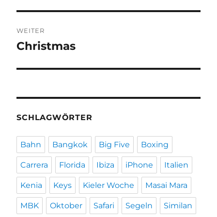
WEITER
Christmas
Nächster
Beitrag:
SCHLAGWÖRTER
Bahn
Bangkok
Big Five
Boxing
Carrera
Florida
Ibiza
iPhone
Italien
Kenia
Keys
Kieler Woche
Masai Mara
MBK
Oktober
Safari
Segeln
Similan