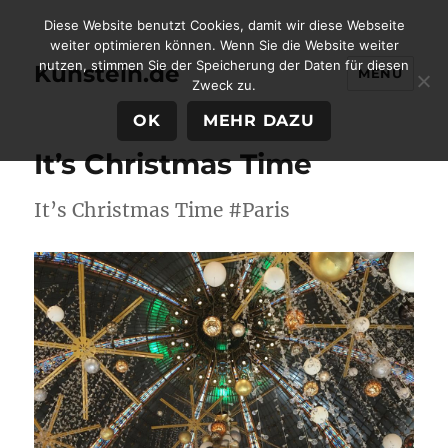
Diese Website benutzt Cookies, damit wir diese Webseite
weiter optimieren können. Wenn Sie die Website weiter
nutzen, stimmen Sie der Speicherung der Daten für diesen
Kunstein.de
MENÜ
Zweck zu.
OK
MEHR DAZU
It’s Christmas Time
It’s Christmas Time #Paris