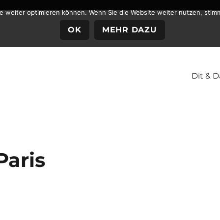
te weiter optimieren können. Wenn Sie die Website weiter nutzen, stim
OK
MEHR DAZU
Dit & D
Paris