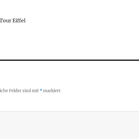
our Eiffel
iche Felder sind mit
*
markiert