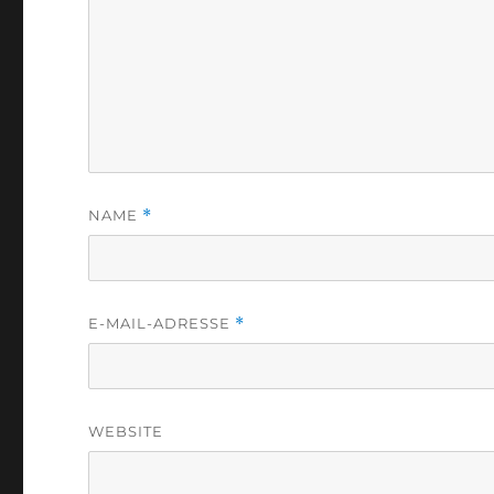
NAME
*
E-MAIL-ADRESSE
*
WEBSITE