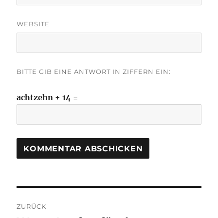
WEBSITE
BITTE GIB EINE ANTWORT IN ZIFFERN EIN:
achtzehn + 14 =
Beitragsnavigation
ZURÜCK