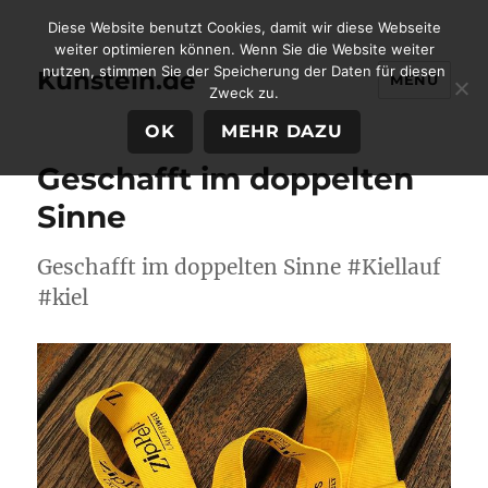
Diese Website benutzt Cookies, damit wir diese Webseite
weiter optimieren können. Wenn Sie die Website weiter
nutzen, stimmen Sie der Speicherung der Daten für diesen
Kunstein.de
MENÜ
Zweck zu.
OK
MEHR DAZU
Geschafft im doppelten
Sinne
Geschafft im doppelten Sinne #Kiellauf
#kiel