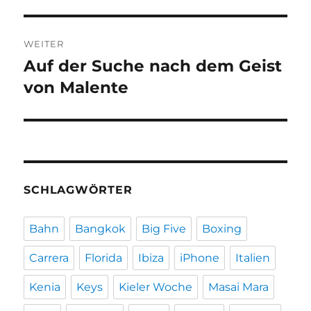
WEITER
Auf der Suche nach dem Geist
Nächster
Beitrag:
von Malente
SCHLAGWÖRTER
Bahn
Bangkok
Big Five
Boxing
Carrera
Florida
Ibiza
iPhone
Italien
Kenia
Keys
Kieler Woche
Masai Mara