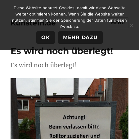
Diese Website benutzt Cookies, damit wir diese Webseite
weiter optimieren können. Wenn Sie die Website weiter
nutzen, stimmen Sie der Speicherung der Daten für diesen
Kunstein.de
MENÜ
Zweck zu.
OK
MEHR DAZU
Es wird noch überlegt!
Es wird noch überlegt!