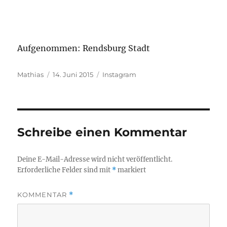
Aufgenommen: Rendsburg Stadt
Autor
Veröffentlicht
Kategorien
Mathias
14. Juni 2015
Instagram
am
Schreibe einen Kommentar
Deine E-Mail-Adresse wird nicht veröffentlicht.
Erforderliche Felder sind mit
*
markiert
KOMMENTAR
*