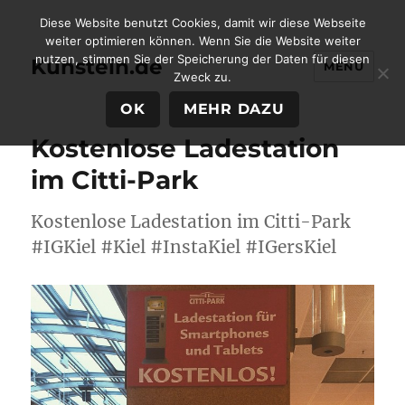
Diese Website benutzt Cookies, damit wir diese Webseite
weiter optimieren können. Wenn Sie die Website weiter
nutzen, stimmen Sie der Speicherung der Daten für diesen
Kunstein.de
MENÜ
Zweck zu.
OK
MEHR DAZU
Kostenlose Ladestation
im Citti-Park
Kostenlose Ladestation im Citti-Park
#IGKiel #Kiel #InstaKiel #IGersKiel