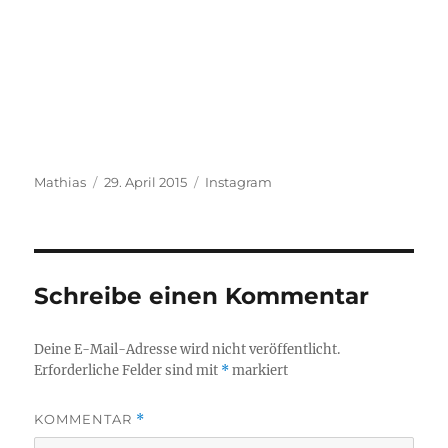
Autor
Veröffentlicht
Kategorien
Mathias
29. April 2015
Instagram
am
Schreibe einen Kommentar
Deine E-Mail-Adresse wird nicht veröffentlicht.
Erforderliche Felder sind mit
*
markiert
KOMMENTAR
*