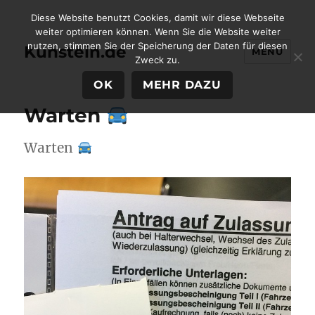
Diese Website benutzt Cookies, damit wir diese Webseite
weiter optimieren können. Wenn Sie die Website weiter
nutzen, stimmen Sie der Speicherung der Daten für diesen
Kunstein.de
MENÜ
Zweck zu.
OK
MEHR DAZU
Warten
Warten