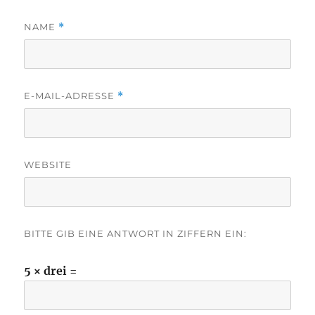
NAME
*
E-MAIL-ADRESSE
*
WEBSITE
BITTE GIB EINE ANTWORT IN ZIFFERN EIN:
5 × drei =