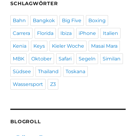
SCHLAGWÖRTER
Bahn
Bangkok
Big Five
Boxing
Carrera
Florida
Ibiza
iPhone
Italien
Kenia
Keys
Kieler Woche
Masai Mara
MBK
Oktober
Safari
Segeln
Similan
Südsee
Thailand
Toskana
Wassersport
Z3
BLOGROLL