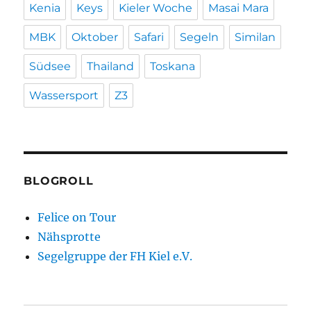
Kenia
Keys
Kieler Woche
Masai Mara
MBK
Oktober
Safari
Segeln
Similan
Südsee
Thailand
Toskana
Wassersport
Z3
BLOGROLL
Felice on Tour
Nähsprotte
Segelgruppe der FH Kiel e.V.