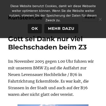
Diese Website benutzt Cookies, damit wir diese Webseite
weiter optimieren können. Wenn Sie die Website weiter
nutzen, stimmen Sie der Speicherung der Daten für diesen
Kunstein.de
MENÜ
Zweck zu.
OK
MEHR DAZU
Gott sei Dank nur viel
Blechschaden beim Z3
Im November 2005 gegen 1.00 Uhr fuhren wir
mit unserem BMW Z3 auf die Auffahrt zur
Neuen Levensauer Hochbrücke / B76 in
Fahrtrichtung Eckernförde. Es war kalt, die
Strassen in der Stadt und auch auf der B76
waren aber nicht glatt oder vereist.