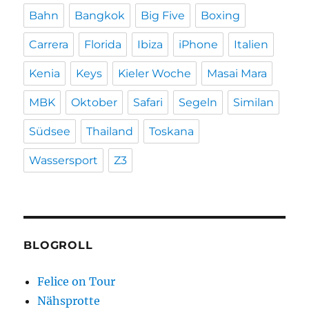
Bahn
Bangkok
Big Five
Boxing
Carrera
Florida
Ibiza
iPhone
Italien
Kenia
Keys
Kieler Woche
Masai Mara
MBK
Oktober
Safari
Segeln
Similan
Südsee
Thailand
Toskana
Wassersport
Z3
BLOGROLL
Felice on Tour
Nähsprotte